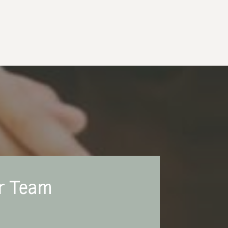
hr Team