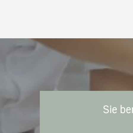
Sie be