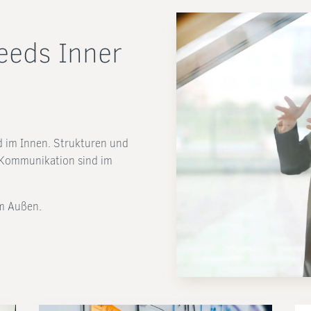
eeds Inner
d im Innen. Strukturen und
d Kommunikation sind im
im Außen.