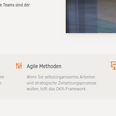
e Teams sind der
g
Agile Methoden
 im
Wenn Sie selbstorganisiertes Arbeiten
h.
und strategische Zielsetzungsprozesse
wollen, hilft das OKR-Framework.