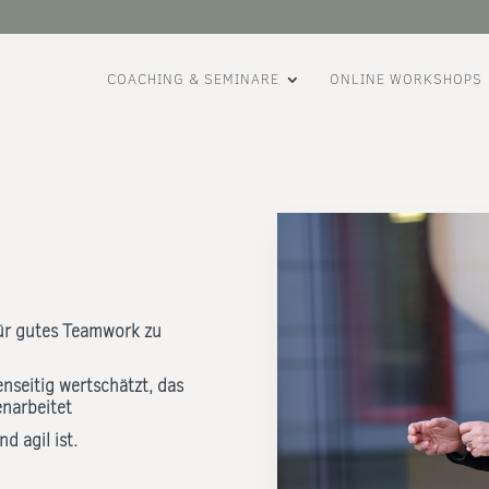
COACHING & SEMINARE
ONLINE WORKSHOPS
für gutes Teamwork zu
enseitig wertschätzt, das
narbeitet
d agil ist.