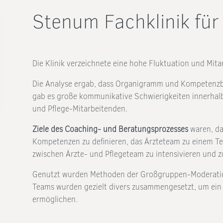
Stenum Fachklinik für
Die Klinik verzeichnete eine hohe Fluktuation und Mit
Die Analyse ergab, dass Organigramm und Kompetenzb
gab es große kommunikative Schwierigkeiten innerhalb
und Pflege-Mitarbeitenden.
Ziele des Coaching- und Beratungsprozesses
waren, da
Kompetenzen zu definieren, das Ärzteteam zu einem T
zwischen Ärzte- und Pflegeteam zu intensivieren und z
Genutzt wurden Methoden der Großgruppen-Moderation
Teams wurden gezielt divers zusammengesetzt, um ein
ermöglichen.