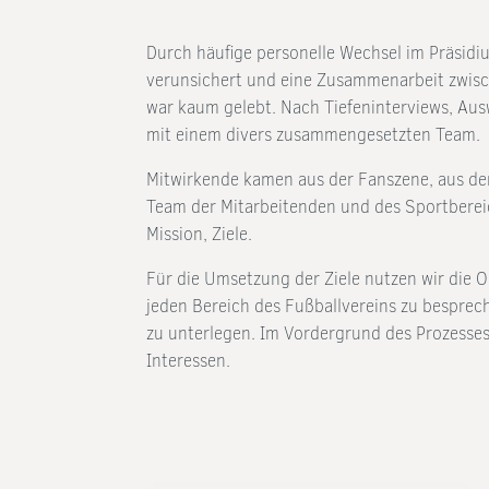
Durch häufige personelle Wechsel im Präsidi
verunsichert und eine Zusammenarbeit zwisc
war kaum gelebt. Nach Tiefeninterviews, Au
mit einem divers zusammengesetzten Team.
Mitwirkende kamen aus der Fanszene, aus d
Team der Mitarbeitenden und des Sportbereic
Mission, Ziele.
Für die Umsetzung der Ziele nutzen wir die O
jeden Bereich des Fußballvereins zu besp
zu unterlegen. Im Vordergrund des Prozesses
Interessen.