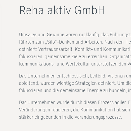
Reha aktiv GmbH
Umsätze und Gewinne waren rückläufig, das Führungste
führten zum „Silo“-Denken und Arbeiten. Nach den Ti
definiert: Vertrauensarbeit, Konflikt- und Kommunikatio
fokussieren, gemeinsame Ziele zu erreichen. Organisat
Kommunikations- und Wertekultur unterstützen den V
Das Unternehmen entschloss sich, Leitbild, Visionen u
ableitend, wurden wichtige Strategien definiert. Um 
fokussieren und die gemeinsame Energie zu bündeln, i
Das Unternehmen wurde durch diesen Prozess agiler. Es
Veränderungen reagieren, die Kommunikation hat sich 
stärker eingebunden in die Veränderungsprozesse.