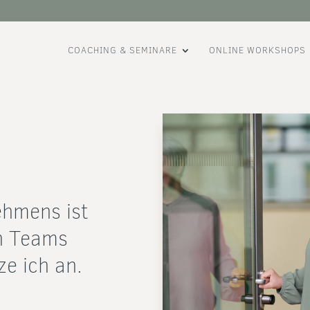
COACHING & SEMINARE
ONLINE WORKSHOPS
ehmens ist
en Teams
e ich an.