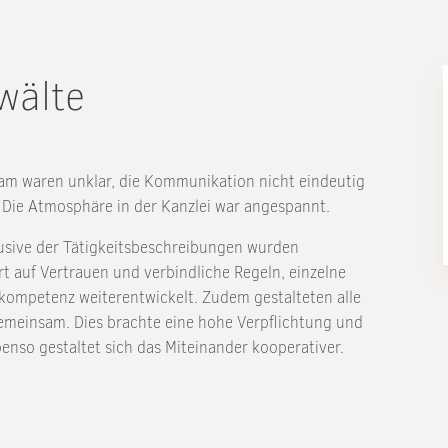
wälte
 waren unklar, die Kommunikation nicht eindeutig
 Die Atmosphäre in der Kanzlei war angespannt.
sive der Tätigkeitsbeschreibungen wurden
t auf Vertrauen und verbindliche Regeln, einzelne
kompetenz weiterentwickelt. Zudem gestalteten alle
emeinsam. Dies brachte eine hohe Verpflichtung und
benso gestaltet sich das Miteinander kooperativer.