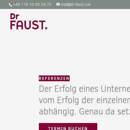
‭+49 176 10 00 24 75
mail@dr-faust.com
REFERENZEN
Der Erfolg eines Untern
vom Erfolg der einzeln
abhängig. Genau da setz
TERMIN BUCHEN