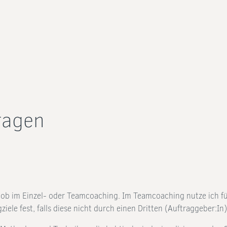
Fragen
 ob im Einzel- oder Teamcoaching. Im Teamcoaching nutze ich für
ele fest, falls diese nicht durch einen Dritten (Auftraggeber:I