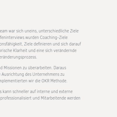
am war sich uneins, unterschiedliche Ziele
efeninterviews wurden Coaching-Ziele
nsfähigkeit, Ziele definieren und sich darauf
orische Klarheit und eine sich verändernde
eränderungsprozess.
nd Missionen zu überarbeiten. Daraus
die Ausrichtung des Unternehmens zu
mplementierten wir die OKR Methode.
 kann schneller auf interne und externe
professionalisiert und Mitarbeitende werden