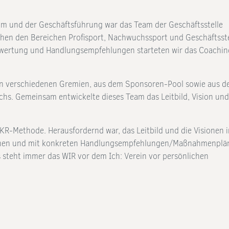
um und der Geschäftsführung war das Team der Geschäftsstelle
hen den Bereichen Profisport, Nachwuchssport und Geschäftsste
swertung und Handlungsempfehlungen starteten wir das Coachin
en verschiedenen Gremien, aus dem Sponsoren-Pool sowie aus 
hs. Gemeinsam entwickelte dieses Team das Leitbild, Vision un
KR-Methode. Herausfordernd war, das Leitbild und die Visionen 
rechen und mit konkreten Handlungsempfehlungen/Maßnahmenplä
 steht immer das WIR vor dem Ich: Verein vor persönlichen