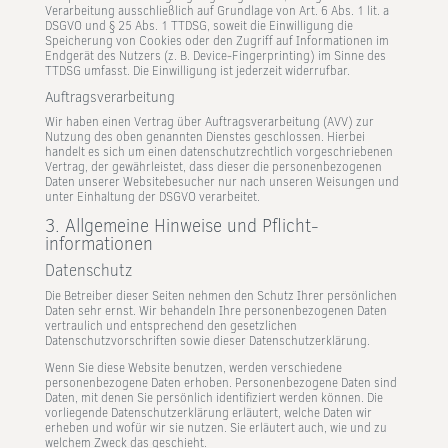
Verarbeitung ausschließlich auf Grundlage von Art. 6 Abs. 1 lit. a
DSGVO und § 25 Abs. 1 TTDSG, soweit die Einwilligung die
Speicherung von Cookies oder den Zugriff auf Informationen im
Endgerät des Nutzers (z. B. Device-Fingerprinting) im Sinne des
TTDSG umfasst. Die Einwilligung ist jederzeit widerrufbar.
Auftragsverarbeitung
Wir haben einen Vertrag über Auftragsverarbeitung (AVV) zur
Nutzung des oben genannten Dienstes geschlossen. Hierbei
handelt es sich um einen datenschutzrechtlich vorgeschriebenen
Vertrag, der gewährleistet, dass dieser die personenbezogenen
Daten unserer Websitebesucher nur nach unseren Weisungen und
unter Einhaltung der DSGVO verarbeitet.
3. Allgemeine Hinweise und Pflicht­
informationen
Datenschutz
Die Betreiber dieser Seiten nehmen den Schutz Ihrer persönlichen
Daten sehr ernst. Wir behandeln Ihre personenbezogenen Daten
vertraulich und entsprechend den gesetzlichen
Datenschutzvorschriften sowie dieser Datenschutzerklärung.
Wenn Sie diese Website benutzen, werden verschiedene
personenbezogene Daten erhoben. Personenbezogene Daten sind
Daten, mit denen Sie persönlich identifiziert werden können. Die
vorliegende Datenschutzerklärung erläutert, welche Daten wir
erheben und wofür wir sie nutzen. Sie erläutert auch, wie und zu
welchem Zweck das geschieht.