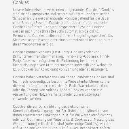
Cookies
Unsere Internetseiten verwenden so genannte „Cookies“. Cookies
sind kleine Datenpakete und richten auf Ihrem Endgerät keinen
Schaden an. Sie werden entweder vorübergehend für die Dauer
einer Sitzung (Session-Cookies) oder dauerhaft (permanente
Cookies) auf Ihrem Endgerät gespeichert. Session-Cookies
werden nach Ende Ihres Besuchs automatisch gelöscht.
Permanente Cookies bleiben auf Ihrem Endgerät gespeichert, bis
Sie diese selbst löschen oder eine automatische Löschung durch
Ihren Webbrowser erfolgt.
Cookies können von uns (First-Party-Cookies) oder von
Drittunternehmen stammen (sog. Third-Party-Cookies). Third-
Party-Cookies ermöglichen die Einbindung bestimmter
Dienstleistungen von Drittunternehmen innerhalb von Webseiten
(z. B. Cookies zur Abwicklung von Zahlungsdienstleistungen).
Cookies haben verschiedene Funktionen. Zahlreiche Cookies sind
technisch notwendig, da bestimmte Webseitenfunktionen ohne
diese nicht funktionieren würden (z. B. die Warenkorbfunktion
oder die Anzeige von Videos). Andere Cookies können zur
Auswertung des Nutzerverhaltens oder zu Werbezwecken
verwendet werden.
Cookies, die zur Durchführung des elektronischen
Kommunikationsvorgangs, zur Bereitstellung bestimmter, von
Ihnen erwünschter Funktionen (z. B. für die Warenkorbfunktion)
oder zur Optimierung der Website (z. B. Cookies zur Messung des
Webpublikums) erforderlich sind (notwendige Cookies), werden
auf Grundlage von Art. 6 Abs. 1 lit. f DSGVO gespeichert, sofern