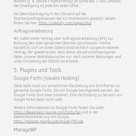
Nutzers (z. B. Device-Fingerprinting) im Sinne des TTDSG umfasst.
Die Einwilligung ist jederzeit widerrufbar.
Die Datenübertragung in die USA wird auf die
Standardvertragsklauseln der EU-Kommission gestützt. Details
finden Sie hier:
https://calendly.com/pages/dpa
.
Auftragsverarbeitung
Wir haben einen Vertrag über Auftragsverarbeitung (AVV) zur
Nutzung des oben genannten Dienstes geschlossen. Hierbei
handelt es sich um einen datenschutzrechtlich vorgeschriebenen
Vertrag, der gewährleistet, dass dieser die personenbezogenen
Daten unserer Websitebesucher nur nach unseren Weisungen und
unter Einhaltung der DSGVO verarbeitet.
5. Plugins und Tools
Google Fonts (lokales Hosting)
Diese Seite nutzt zur einheitlichen Darstellung von Schriftarten so
genannte Google Fonts, die von Google bereitgestellt werden. Die
Google Fonts sind lokal installiert. Eine Verbindung zu Servern von
Google findet dabei nicht statt.
Weitere Informationen zu Google Fonts finden Sie unter
https://developers.google.com/fonts/faq
und in der
Datenschutzerklärung von Google:
https://policies.google.com/privacy?hl=de
.
ManageWP