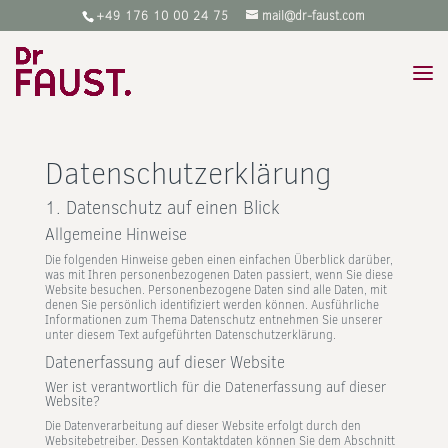
‭+49 176 10 00 24 75
mail@dr-faust.com
Datenschutz­erklärung
1. Datenschutz auf einen Blick
Allgemeine Hinweise
Die folgenden Hinweise geben einen einfachen Überblick darüber,
was mit Ihren personenbezogenen Daten passiert, wenn Sie diese
Website besuchen. Personenbezogene Daten sind alle Daten, mit
denen Sie persönlich identifiziert werden können. Ausführliche
Informationen zum Thema Datenschutz entnehmen Sie unserer
unter diesem Text aufgeführten Datenschutzerklärung.
Datenerfassung auf dieser Website
Wer ist verantwortlich für die Datenerfassung auf dieser
Website?
Die Datenverarbeitung auf dieser Website erfolgt durch den
Websitebetreiber. Dessen Kontaktdaten können Sie dem Abschnitt