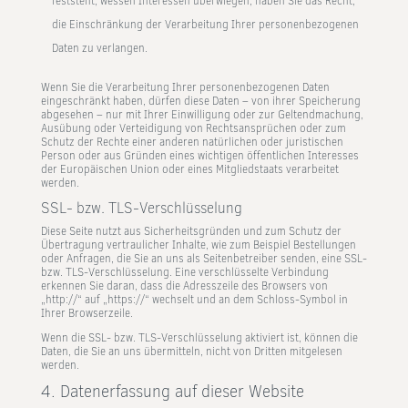
feststeht, wessen Interessen überwiegen, haben Sie das Recht,
die Einschränkung der Verarbeitung Ihrer personenbezogenen
Daten zu verlangen.
Wenn Sie die Verarbeitung Ihrer personenbezogenen Daten
eingeschränkt haben, dürfen diese Daten – von ihrer Speicherung
abgesehen – nur mit Ihrer Einwilligung oder zur Geltendmachung,
Ausübung oder Verteidigung von Rechtsansprüchen oder zum
Schutz der Rechte einer anderen natürlichen oder juristischen
Person oder aus Gründen eines wichtigen öffentlichen Interesses
der Europäischen Union oder eines Mitgliedstaats verarbeitet
werden.
SSL- bzw. TLS-Verschlüsselung
Diese Seite nutzt aus Sicherheitsgründen und zum Schutz der
Übertragung vertraulicher Inhalte, wie zum Beispiel Bestellungen
oder Anfragen, die Sie an uns als Seitenbetreiber senden, eine SSL-
bzw. TLS-Verschlüsselung. Eine verschlüsselte Verbindung
erkennen Sie daran, dass die Adresszeile des Browsers von
„http://“ auf „https://“ wechselt und an dem Schloss-Symbol in
Ihrer Browserzeile.
Wenn die SSL- bzw. TLS-Verschlüsselung aktiviert ist, können die
Daten, die Sie an uns übermitteln, nicht von Dritten mitgelesen
werden.
4. Datenerfassung auf dieser Website