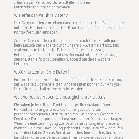
„Hinweis zur Verantwortlichen Stelle“ in dieser
Datenschutzerklärung entnehmen.
Wie erfassen wir Ihre Daten?
Ihre Daten werden zum einen dadurch erhoben, dass Sie uns diese
mitteilen. Hierbei kann es sich z. B. um Daten handeln, die Sie in ein
Kontaktformular eingeben.
Andere Daten werden automatisch oder nach Ihrer Einwilligung
beim Besuch der Website durch unsere IT-Systeme erfasst. Das
sind vor allem technische Daten (z. B. Internetbrowser,
Betriebssystem oder Uhrzeit des Seitenaufrufs). Die Erfassung
dieser Daten erfolgt automatisch, sobald Sie diese Website
betreten.
Wofür nutzen wir Ihre Daten?
Ein Teil der Daten wird erhoben, um eine fehlerfreie Bereitstellung
der Website zu gewährleisten. Andere Daten können zur Analyse
Ihres Nutzerverhaltens verwendet werden.
Welche Rechte haben Sie bezüglich Ihrer Daten?
Sie haben jederzeit das Recht, unentgeltlich Auskunft über
Herkunft, Empfänger und Zweck Ihrer gespeicherten
personenbezogenen Daten zu erhalten. Sie haben außerdem ein
Recht, die Berichtigung oder Löschung dieser Daten zu verlangen.
Wenn Sie eine Einwilligung zur Datenverarbeitung erteilt haben,
können Sie diese Einwilligung jederzeit für die Zukunft widerrufen.
Außerdem haben Sie das Recht, unter bestimmten Umständen die
Einschränkung der Verarbeitung Ihrer personenbezogenen Daten