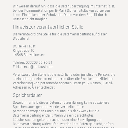
Wir weisen darauf hin, dass die Datenübertragung im Internet (z. B.
bei der Kommunikation per E-Mail) Sicherheitslücken aufweisen
kann. Ein lückenloser Schutz der Daten vor dem Zugriff durch
Dritte ist nicht möglich.
Hinweis zur verantwortlichen Stelle
Die verantwortliche Stelle für die Datenverarbeitung auf dieser
Website ist:
Dr. Heike Faust
Ringstraße 16
14548 Schwielowsee
Telefon: 033209 22 80 51
E-Mail: mail@dr-faust.com
Verantwortliche Stelle ist die natürliche oder juristische Person, die
allein oder gemeinsam mit anderen über die Zwecke und Mittel der
Verarbeitung von personenbezogenen Daten (z. B. Namen, E-Mail-
Adressen o. Ä.) entscheidet.
Speicherdauer
Soweit innerhalb dieser Datenschutzerklärung keine speziellere
Speicherdauer genannt wurde, verbleiben Ihre
personenbezogenen Daten bei uns, bis der Zweck für die
Datenverarbeitung entfällt. Wenn Sie ein berechtigtes
Löschersuchen geltend machen oder eine Einwilligung zur
Datenverarbeitung widerrufen, werden Ihre Daten gelöscht, sofern