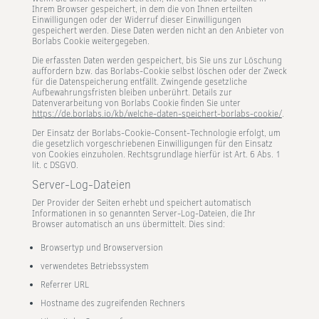
Ihrem Browser gespeichert, in dem die von Ihnen erteilten
Einwilligungen oder der Widerruf dieser Einwilligungen
gespeichert werden. Diese Daten werden nicht an den Anbieter von
Borlabs Cookie weitergegeben.
Die erfassten Daten werden gespeichert, bis Sie uns zur Löschung
auffordern bzw. das Borlabs-Cookie selbst löschen oder der Zweck
für die Datenspeicherung entfällt. Zwingende gesetzliche
Aufbewahrungsfristen bleiben unberührt. Details zur
Datenverarbeitung von Borlabs Cookie finden Sie unter
https://de.borlabs.io/kb/welche-daten-speichert-borlabs-cookie/
.
Der Einsatz der Borlabs-Cookie-Consent-Technologie erfolgt, um
die gesetzlich vorgeschriebenen Einwilligungen für den Einsatz
von Cookies einzuholen. Rechtsgrundlage hierfür ist Art. 6 Abs. 1
lit. c DSGVO.
Server-Log-Dateien
Der Provider der Seiten erhebt und speichert automatisch
Informationen in so genannten Server-Log-Dateien, die Ihr
Browser automatisch an uns übermittelt. Dies sind:
Browsertyp und Browserversion
verwendetes Betriebssystem
Referrer URL
Hostname des zugreifenden Rechners