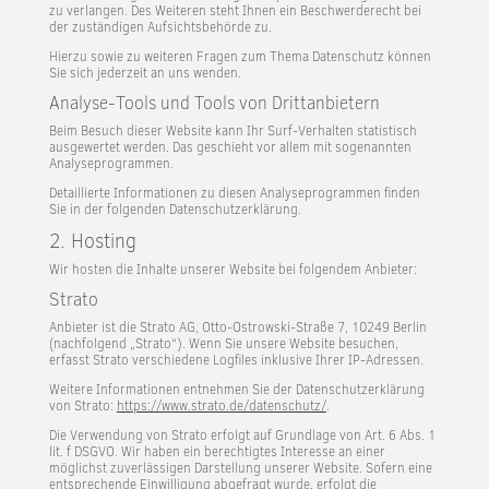
zu verlangen. Des Weiteren steht Ihnen ein Beschwerderecht bei
der zuständigen Aufsichtsbehörde zu.
Hierzu sowie zu weiteren Fragen zum Thema Datenschutz können
Sie sich jederzeit an uns wenden.
Analyse-Tools und Tools von Dritt­anbietern
Beim Besuch dieser Website kann Ihr Surf-Verhalten statistisch
ausgewertet werden. Das geschieht vor allem mit sogenannten
Analyseprogrammen.
Detaillierte Informationen zu diesen Analyseprogrammen finden
Sie in der folgenden Datenschutzerklärung.
2. Hosting
Wir hosten die Inhalte unserer Website bei folgendem Anbieter:
Strato
Anbieter ist die Strato AG, Otto-Ostrowski-Straße 7, 10249 Berlin
(nachfolgend „Strato“). Wenn Sie unsere Website besuchen,
erfasst Strato verschiedene Logfiles inklusive Ihrer IP-Adressen.
Weitere Informationen entnehmen Sie der Datenschutzerklärung
von Strato:
https://www.strato.de/datenschutz/
.
Die Verwendung von Strato erfolgt auf Grundlage von Art. 6 Abs. 1
lit. f DSGVO. Wir haben ein berechtigtes Interesse an einer
möglichst zuverlässigen Darstellung unserer Website. Sofern eine
entsprechende Einwilligung abgefragt wurde, erfolgt die