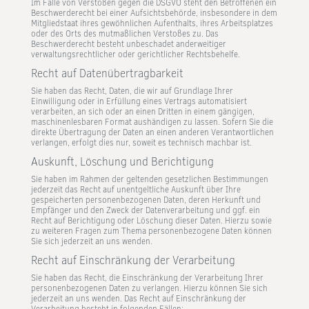
Im Falle von Verstößen gegen die DSGVO steht den Betroffenen ein
Beschwerderecht bei einer Aufsichtsbehörde, insbesondere in dem
Mitgliedstaat ihres gewöhnlichen Aufenthalts, ihres Arbeitsplatzes
oder des Orts des mutmaßlichen Verstoßes zu. Das
Beschwerderecht besteht unbeschadet anderweitiger
verwaltungsrechtlicher oder gerichtlicher Rechtsbehelfe.
Recht auf Daten­übertrag­barkeit
Sie haben das Recht, Daten, die wir auf Grundlage Ihrer
Einwilligung oder in Erfüllung eines Vertrags automatisiert
verarbeiten, an sich oder an einen Dritten in einem gängigen,
maschinenlesbaren Format aushändigen zu lassen. Sofern Sie die
direkte Übertragung der Daten an einen anderen Verantwortlichen
verlangen, erfolgt dies nur, soweit es technisch machbar ist.
Auskunft, Löschung und Berichtigung
Sie haben im Rahmen der geltenden gesetzlichen Bestimmungen
jederzeit das Recht auf unentgeltliche Auskunft über Ihre
gespeicherten personenbezogenen Daten, deren Herkunft und
Empfänger und den Zweck der Datenverarbeitung und ggf. ein
Recht auf Berichtigung oder Löschung dieser Daten. Hierzu sowie
zu weiteren Fragen zum Thema personenbezogene Daten können
Sie sich jederzeit an uns wenden.
Recht auf Einschränkung der Verarbeitung
Sie haben das Recht, die Einschränkung der Verarbeitung Ihrer
personenbezogenen Daten zu verlangen. Hierzu können Sie sich
jederzeit an uns wenden. Das Recht auf Einschränkung der