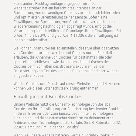
keine andere Rechtsgrundlage angegeben wird. Der
Websitebetreiber hat ein berechtigtes Interesse an der
Speicherung von notwendigen Cookies zur technisch fehlerfreien
und optimierten Bereitstellung seiner Dienste. Sofern eine
Einwilligung zur Speicherung von Cookies und vergleichbaren
Wiedererkennungstechnologien abgefragt wurde, erfolgt die
Verarbeitung ausschließlich auf Grundlage dieser Einwilligung (Art.
6 Abs. 1 lit. a DSGVO und § 25 Abs. 1 TTDSG); die Einwilligung ist
jederzeit widerrufbar.
Sie können Ihren Browser so einstellen, dass Sie über das Setzen
von Cookies informiert werden und Cookies nur im Einzelfall
erlauben, die Annahme von Cookies für bestimmte Fälle oder
generell ausschließen sowie das automatische Löschen der
Cookies beim Schließen des Browsers aktivieren. Bei der
Deaktivierung von Cookies kann die Funktionalität dieser Website
eingeschränkt sein.
Welche Cookies und Dienste auf dieser Website eingesetzt werden,
können Sie dieser Datenschutzerklärung entnehmen.
Einwilligung mit Borlabs Cookie
Unsere Website nutzt die Consent-Technologie von Borlabs
Cookie, um Ihre Einwilligung zur Speicherung bestimmter Cookies
in Ihrem Browser oder zum Einsatz bestimmter Technologien
einzuholen und diese datenschutzkonform zu dokumentieren.
Anbieter dieser Technologie ist die Borlabs GmbH, Rübenkamp 32,
22305 Hamburg (im Folgenden Borlabs).
Wenn Sie unsere Website betreten, wird ein Borlabs-Cookie in