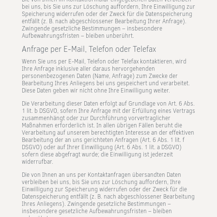
bei uns, bis Sie uns zur Löschung auffordern, Ihre Einwilligung zur
Speicherung widerrufen oder der Zweck für die Datenspeicherung
entfällt (z. B. nach abgeschlossener Bearbeitung Ihrer Anfrage).
Zwingende gesetzliche Bestimmungen – insbesondere
Aufbewahrungsfristen – bleiben unberührt.
Anfrage per E-Mail, Telefon oder Telefax
Wenn Sie uns per E-Mail, Telefon oder Telefax kontaktieren, wird
Ihre Anfrage inklusive aller daraus hervorgehenden
personenbezogenen Daten (Name, Anfrage) zum Zwecke der
Bearbeitung Ihres Anliegens bei uns gespeichert und verarbeitet.
Diese Daten geben wir nicht ohne Ihre Einwilligung weiter.
Die Verarbeitung dieser Daten erfolgt auf Grundlage von Art. 6 Abs.
1 lit. b DSGVO, sofern Ihre Anfrage mit der Erfüllung eines Vertrags
zusammenhängt oder zur Durchführung vorvertraglicher
Maßnahmen erforderlich ist. In allen übrigen Fällen beruht die
Verarbeitung auf unserem berechtigten Interesse an der effektiven
Bearbeitung der an uns gerichteten Anfragen (Art. 6 Abs. 1 lit. f
DSGVO) oder auf Ihrer Einwilligung (Art. 6 Abs. 1 lit. a DSGVO)
sofern diese abgefragt wurde; die Einwilligung ist jederzeit
widerrufbar.
Die von Ihnen an uns per Kontaktanfragen übersandten Daten
verbleiben bei uns, bis Sie uns zur Löschung auffordern, Ihre
Einwilligung zur Speicherung widerrufen oder der Zweck für die
Datenspeicherung entfällt (z. B. nach abgeschlossener Bearbeitung
Ihres Anliegens). Zwingende gesetzliche Bestimmungen –
insbesondere gesetzliche Aufbewahrungsfristen – bleiben