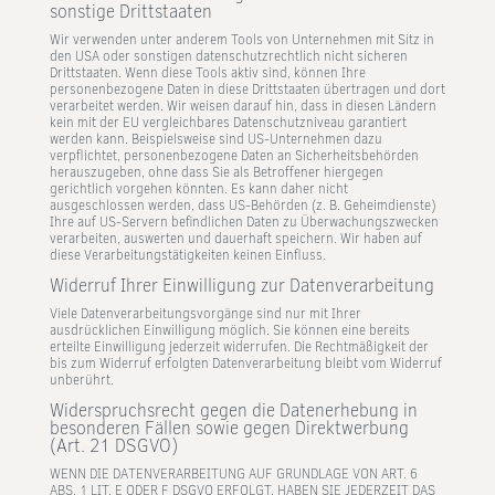
sonstige Drittstaaten
Wir verwenden unter anderem Tools von Unternehmen mit Sitz in
den USA oder sonstigen datenschutzrechtlich nicht sicheren
Drittstaaten. Wenn diese Tools aktiv sind, können Ihre
personenbezogene Daten in diese Drittstaaten übertragen und dort
verarbeitet werden. Wir weisen darauf hin, dass in diesen Ländern
kein mit der EU vergleichbares Datenschutzniveau garantiert
werden kann. Beispielsweise sind US-Unternehmen dazu
verpflichtet, personenbezogene Daten an Sicherheitsbehörden
herauszugeben, ohne dass Sie als Betroffener hiergegen
gerichtlich vorgehen könnten. Es kann daher nicht
ausgeschlossen werden, dass US-Behörden (z. B. Geheimdienste)
Ihre auf US-Servern befindlichen Daten zu Überwachungszwecken
verarbeiten, auswerten und dauerhaft speichern. Wir haben auf
diese Verarbeitungstätigkeiten keinen Einfluss.
Widerruf Ihrer Einwilligung zur Datenverarbeitung
Viele Datenverarbeitungsvorgänge sind nur mit Ihrer
ausdrücklichen Einwilligung möglich. Sie können eine bereits
erteilte Einwilligung jederzeit widerrufen. Die Rechtmäßigkeit der
bis zum Widerruf erfolgten Datenverarbeitung bleibt vom Widerruf
unberührt.
Widerspruchsrecht gegen die Datenerhebung in
besonderen Fällen sowie gegen Direktwerbung
(Art. 21 DSGVO)
WENN DIE DATENVERARBEITUNG AUF GRUNDLAGE VON ART. 6
ABS. 1 LIT. E ODER F DSGVO ERFOLGT, HABEN SIE JEDERZEIT DAS