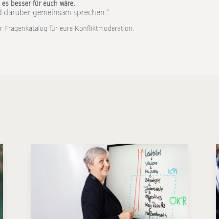
 es besser für euch wäre.
ld darüber gemeinsam sprechen.“
r Fragenkatalog für eure Konfliktmoderation.