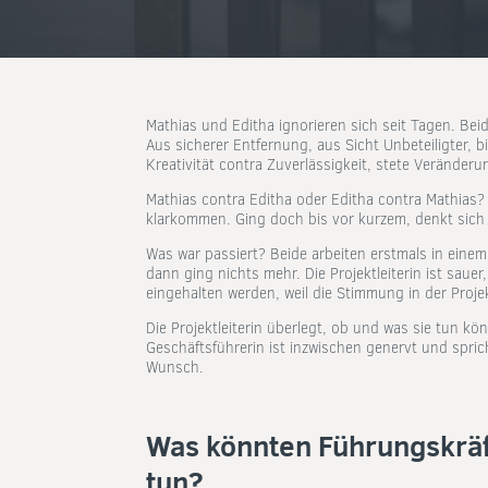
Mathias und Editha ignorieren sich seit Tagen. Bei
Aus sicherer Entfernung, aus Sicht Unbeteiligter, b
Kreativität contra Zuverlässigkeit, stete Veränderu
Mathias contra Editha oder Editha contra Mathias? 
klarkommen. Ging doch bis vor kurzem, denkt sich 
Was war passiert? Beide arbeiten erstmals in eine
dann ging nichts mehr. Die Projektleiterin ist saue
eingehalten werden, weil die Stimmung in der Proje
Die Projektleiterin überlegt, ob und was sie tun k
Geschäftsführerin ist inzwischen genervt und sprich
Wunsch.
Was könnten Führungskräf
tun?