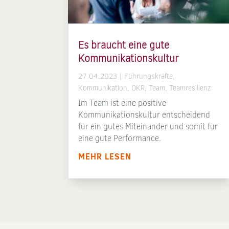
Es braucht eine gute
Kommunikationskultur
27.04.2023
|
Führungskräfte
,
Kommunikation
,
OKR
,
Team
,
Teamresilienz
Im Team ist eine positive
Kommunikationskultur entscheidend
für ein gutes Miteinander und somit für
eine gute Performance.
MEHR LESEN