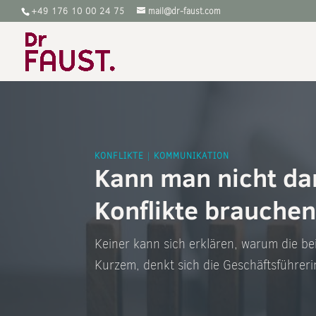
‭+49 176 10 00 24 75
mail@dr-faust.com
KONFLIKTE
|
KOMMUNIKATION
Kann man nicht da
Konflikte brauche
Keiner kann sich erklären, warum die b
Kurzem, denkt sich die Geschäftsführeri