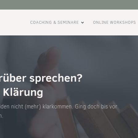
COACHING & SEMINARE
ONLINE WORKSHOPS
rüber sprechen?
n Klärung
eiden nicht (mehr) klarkommen. Ging doch bis vor
n.