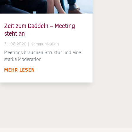
Zeit zum Daddeln – Meeting
steht an
31.08.2020
|
Kommunikation
Meetings brauchen Struktur und eine
starke Moderation
MEHR LESEN