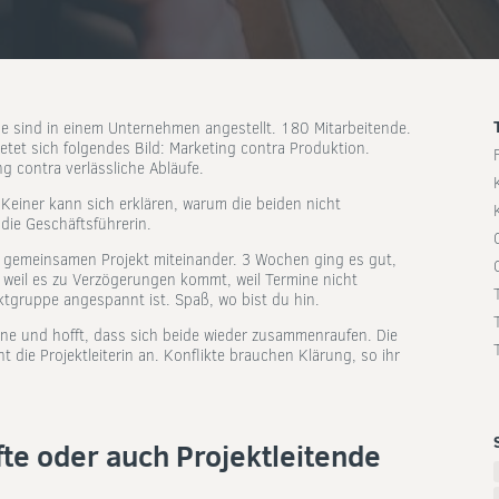
de sind in einem Unternehmen angestellt. 180 Mitarbeitende.
ietet sich folgendes Bild: Marketing contra Produktion.
ng contra verlässliche Abläufe.
Keiner kann sich erklären, warum die beiden nicht
die Geschäftsführerin.
m gemeinsamen Projekt miteinander. 3 Wochen ging es gut,
r, weil es zu Verzögerungen kommt, weil Termine nicht
ktgruppe angespannt ist. Spaß, wo bist du hin.
önne und hofft, dass sich beide wieder zusammenraufen. Die
t die Projektleiterin an. Konflikte brauchen Klärung, so ihr
te oder auch Projektleitende