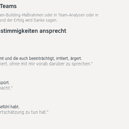
n Teams
Team-Building-Maßnahmen oder in Team-Analysen oder in
und der Erfolg wird Danke sagen.
Unstimmigkeiten ansprecht
 und die euch beeinträchtigt, irritiert, ärgert.
iert, ohne mit mir vorab darüber zu sprechen.“
spürt.
acht.“
efühl habt.
rtschätzung zu tun hat.“